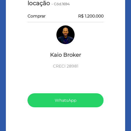
locação
- Cód.1694
Comprar
R$ 1.200.000
Kaio Broker
CRECI 28981
VEJA TODOS MEUS IMÓVEIS (78)
WhatsApp
LIGAR