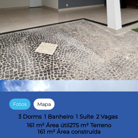
Fotos
Mapa
3 Dorms
1 Banheiro
1 Suíte
2 Vagas
161 m² Área útil
275 m² Terreno
161 m² Área construída