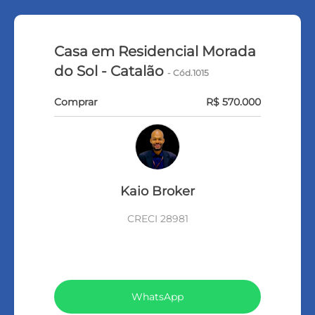
Casa em Residencial Morada
do Sol - Catalão
- Cód.1015
Comprar
R$ 570.000
Kaio Broker
CRECI 28981
VEJA TODOS MEUS IMÓVEIS (78)
WhatsApp